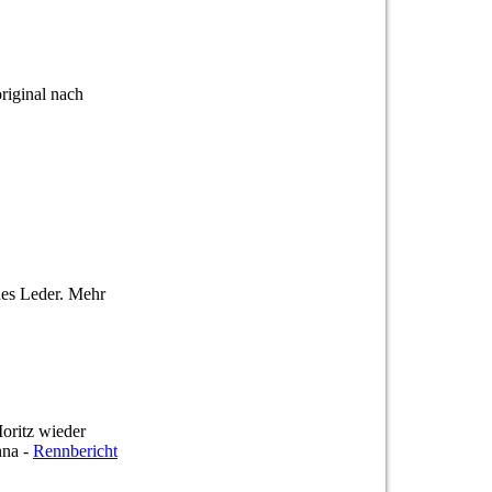
riginal nach
nes Leder. Mehr
oritz wieder
nna -
Rennbericht