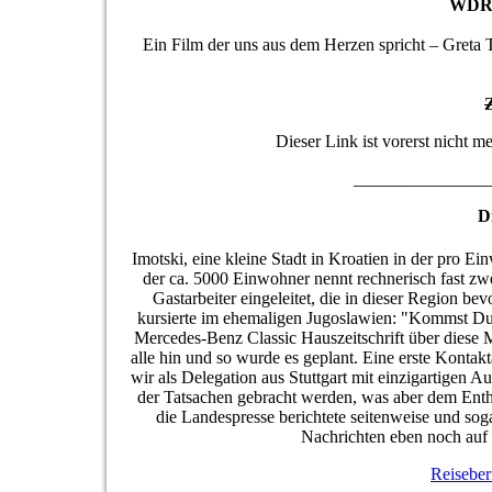
WDR-V
Ein Film der uns aus dem Herzen spricht – Greta
Dieser Link ist vorerst nicht m
_______________
D
Imotski, eine kleine Stadt in Kroatien in der pro E
der ca. 5000 Einwohner nennt rechnerisch fast z
Gastarbeiter eingeleitet, die in dieser Region 
kursierte im ehemaligen Jugoslawien: "Kommst Du 
Mercedes-Benz Classic Hauszeitschrift über diese 
alle hin und so wurde es geplant. Eine erste Kontak
wir als Delegation aus Stuttgart mit einzigartige
der Tatsachen gebracht werden, was aber dem Enth
die Landespresse berichtete seitenweise und sog
Nachrichten eben noch auf 
Reiseber