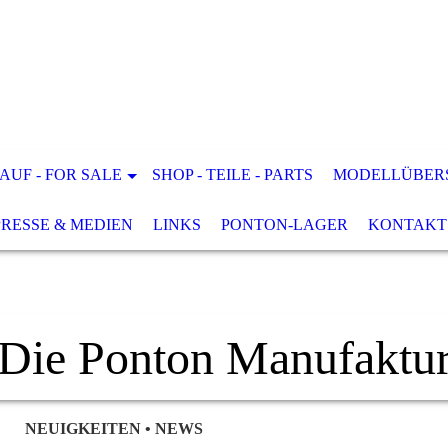
AUF - FOR SALE
SHOP - TEILE - PARTS
MODELLÜBER
PRESSE & MEDIEN
LINKS
PONTON-LAGER
KONTAKT
Die Ponton Manufaktu
NEUIGKEITEN • NEWS