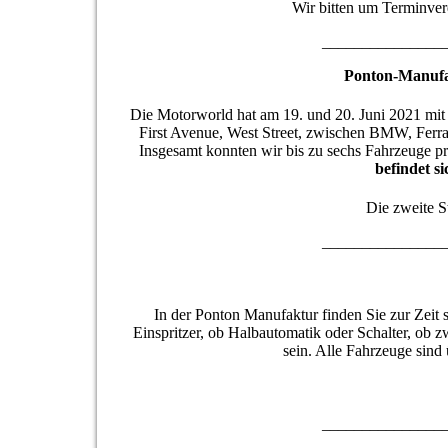
Wir bitten um Terminve
_______________
Ponton-Manufa
Die Motorworld hat am 19. und 20. Juni 2021 mit 
First Avenue, West Street, zwischen BMW, Ferrar
Insgesamt konnten wir bis zu sechs Fahrzeuge pr
befindet s
Die zweite S
_______________
In der Ponton Manufaktur finden Sie zur Zeit 
Einspritzer, ob Halbautomatik oder Schalter, ob z
sein. Alle Fahrzeuge sin
_______________