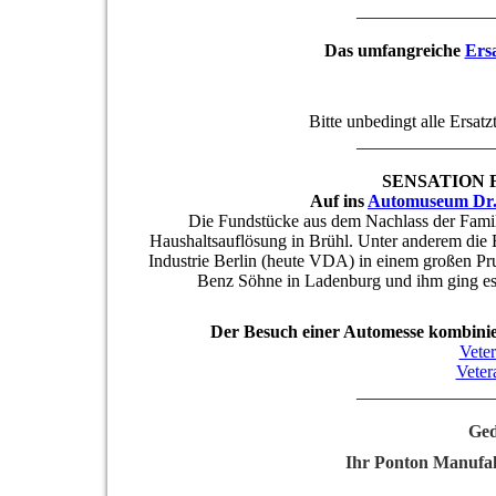
_______________
Das umfangreiche
Ersa
Bitte unbedingt alle Ersatz
_______________
SENSATION
Auf ins
Automuseum Dr.
Die Fundstücke aus dem Nachlass der Famil
Haushaltsauflösung in Brühl. Unter anderem die
Industrie Berlin (heute VDA) in einem großen Pru
Benz Söhne in Ladenburg und ihm ging es 
Der Besuch einer Automesse kombinie
Vete
Vete
_______________
Ged
Ihr Ponton Manufa