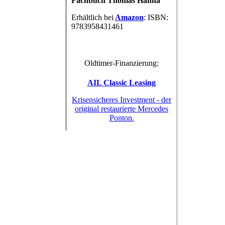
Fachbuch Thomas Hanna
Erhältlich bei
Amazon
:
ISBN:
9783958431461
Oldtimer-Finanzierung:
AIL Classic Leasing
Krisensicheres Investment - der
original restaurierte Mercedes
Ponton.