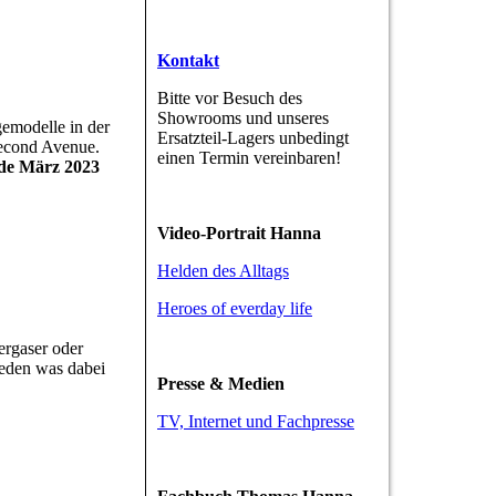
Kontakt
Bitte vor Besuch des
Showrooms und unseres
gemodelle in der
Ersatzteil-Lagers unbedingt
Second Avenue.
einen Termin vereinbaren!
de März 2023
Video-Portrait Hanna
Helden des Alltags
Heroes of everday life
ergaser oder
 jeden was dabei
Presse & Medien
TV, Internet und Fachpresse