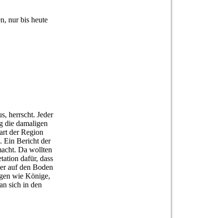
, nur bis heute
s, herrscht. Jeder
g die damaligen
art der Region
 Ein Bericht der
macht. Da wollten
tation dafür, dass
der auf den Boden
ngen wie Könige,
an sich in den