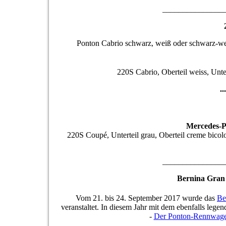
_______________
Ponton Cabrio schwarz, weiß oder schwarz-we
220S Cabrio, Oberteil weiss, Unte
.
Mercedes-Po
220S Coupé, Unterteil grau, Oberteil creme bico
_______________
Bernina Gran 
Vom 21. bis 24. September 2017 wurde das
Be
veranstaltet. In diesem Jahr mit dem ebenfalls l
-
Der Ponton-Rennwag