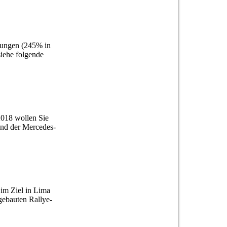
erungen (245% in
siehe folgende
2018 wollen Sie
und der Mercedes-
im Ziel in Lima
gebauten Rallye-