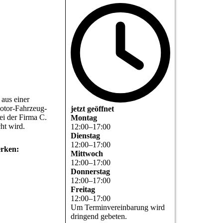
aus einer
otor-Fahrzeug-
jetzt geöffnet
ei der Firma C.
Montag
ht wird.
12
:
00
–
17
:
00
Dienstag
12
:
00
–
17
:
00
erken:
Mittwoch
12
:
00
–
17
:
00
Donnerstag
12
:
00
–
17
:
00
Freitag
12
:
00
–
17
:
00
Um Terminvereinbarung wird
dringend gebeten.