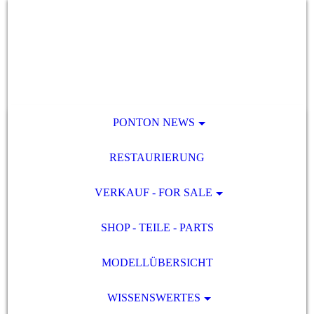
PONTON NEWS
RESTAURIERUNG
VERKAUF - FOR SALE
SHOP - TEILE - PARTS
MODELLÜBERSICHT
WISSENSWERTES